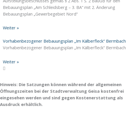
Aufstellungsbeschlusses gemäß § 2 Abs. 1 S. 2 BauGB für den
Bebauungsplan „Am Schleidsberg – 3. BA“ mit 2. Änderung
Bebauungsplan „Gewerbegebiet Nord“
Weiter »
Vorhabenbezogener Bebauungsplan „Im Kälberfleck“ Bermbach
Vorhabenbezogener Bebauungsplan „Im Kälberfleck“ Bermbach
Weiter »
Hinweis: Die Satzungen können während der allgemeinen
Öffnungszeiten bei der Stadtverwaltung Geisa kostenfrei
eingesehen werden und sind gegen Kostenerstattung als
Ausdruck erhältlich.