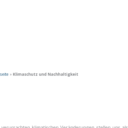
seite
»
Klimaschutz und Nachhaltigkeit
erursachten klimatischen Veränderungen stellen uns als 