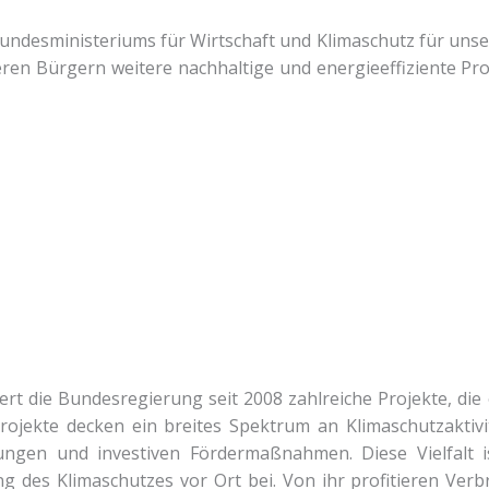
ndesministeriums für Wirtschaft und Klimaschutz für unsere
eren Bürgern weitere nachhaltige und energieeffiziente P
rdert die Bundesregierung seit 2008 zahlreiche Projekte, di
ojekte decken ein breites Spektrum an Klimaschutzaktivi
llungen und investiven Fördermaßnahmen. Diese Vielfalt 
ung des Klimaschutzes vor Ort bei. Von ihr profitieren Ve