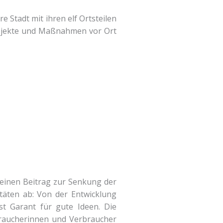
 Stadt mit ihren elf Ortsteilen
rojekte und Maßnahmen vor Ort
e einen Beitrag zur Senkung der
täten ab: Von der Entwicklung
ist Garant für gute Ideen. Die
rbraucherinnen und Verbraucher