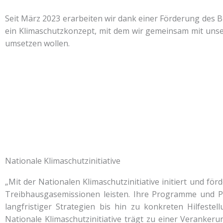
Seit März 2023 erarbeiten wir dank einer Förderung des Bu
ein Klimaschutzkonzept, mit dem wir gemeinsam mit uns
umsetzen wollen.
Nationale Klimaschutzinitiative
„Mit der Nationalen Klimaschutzinitiative initiert und fö
Treibhausgasemissionen leisten. Ihre Programme und Pr
langfristiger Strategien bis hin zu konkreten Hilfeste
Nationale Klimaschutzinitiative trägt zu einer Veranker