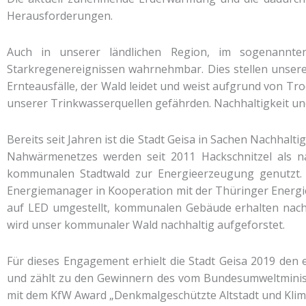
Herausforderungen.
Auch in unserer ländlichen Region, im sogenannte
Starkregenereignissen wahrnehmbar. Dies stellen unser
Ernteausfälle, der Wald leidet und weist aufgrund von T
unserer Trinkwasserquellen gefährden. Nachhaltigkeit un
Bereits seit Jahren ist die Stadt Geisa in Sachen Nachhal
Nahwärmenetzes werden seit 2011 Hackschnitzel als n
kommunalen Stadtwald zur Energieerzeugung genutzt.
Energiemanager in Kooperation mit der Thüringer Energie
auf LED umgestellt, kommunalen Gebäude erhalten nach
wird unser kommunaler Wald nachhaltig aufgeforstet.
Für dieses Engagement erhielt die Stadt Geisa 2019 den 
und zählt zu den Gewinnern des vom Bundesumweltminis
mit dem KfW Award „Denkmalgeschützte Altstadt und Klima