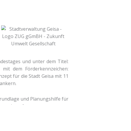
destages und unter dem Titel:
, mit dem Förderkennzeichen:
zept für die Stadt Geisa mit 11
rankern.
 Grundlage und Planungshilfe für
tung beauftragt.
adt Geisa sowie die Entwicklung