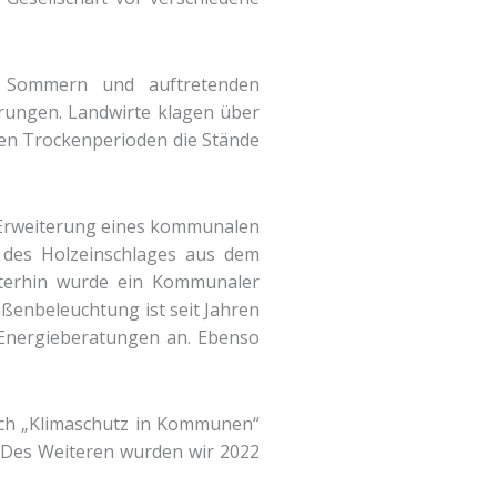
n Sommern und auftretenden
rungen. Landwirte klagen über
nen Trockenperioden die Stände
nd Erweiterung eines kommunalen
 des Holzeinschlages aus dem
iterhin wurde ein Kommunaler
ßenbeleuchtung ist seit Jahren
Energieberatungen an. Ebenso
eich „Klimaschutz in Kommunen“
 Des Weiteren wurden wir 2022