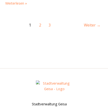
Weiterlesen »
1
2
3
Weiter
→
Stadtverwaltung Geisa