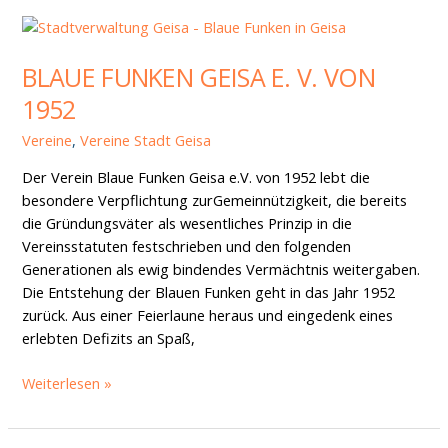
Blaue
Funken
BLAUE FUNKEN GEISA E. V. VON
Geisa
e.
1952
V.
von
Vereine
,
Vereine Stadt Geisa
1952
Der Verein Blaue Funken Geisa e.V. von 1952 lebt die
besondere Verpflichtung zurGemeinnützigkeit, die bereits
die Gründungsväter als wesentliches Prinzip in die
Vereinsstatuten festschrieben und den folgenden
Generationen als ewig bindendes Vermächtnis weitergaben.
Die Entstehung der Blauen Funken geht in das Jahr 1952
zurück. Aus einer Feierlaune heraus und eingedenk eines
erlebten Defizits an Spaß,
Weiterlesen »