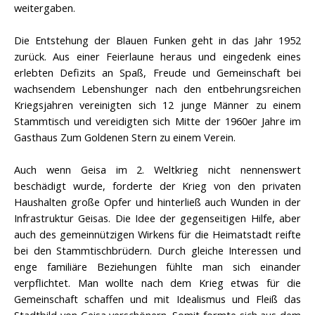
weitergaben.
Die Entstehung der Blauen Funken geht in das Jahr 1952
zurück. Aus einer Feierlaune heraus und eingedenk eines
erlebten Defizits an Spaß, Freude und Gemeinschaft bei
wachsendem Lebenshunger nach den entbehrungsreichen
Kriegsjahren vereinigten sich 12 junge Männer zu einem
Stammtisch und vereidigten sich Mitte der 1960er Jahre im
Gasthaus Zum Goldenen Stern zu einem Verein.
Auch wenn Geisa im 2. Weltkrieg nicht nennenswert
beschädigt wurde, forderte der Krieg von den privaten
Haushalten große Opfer und hinterließ auch Wunden in der
Infrastruktur Geisas. Die Idee der gegenseitigen Hilfe, aber
auch des gemeinnützigen Wirkens für die Heimatstadt reifte
bei den Stammtischbrüdern. Durch gleiche Interessen und
enge familiäre Beziehungen fühlte man sich einander
verpflichtet. Man wollte nach dem Krieg etwas für die
Gemeinschaft schaffen und mit Idealismus und Fleiß das