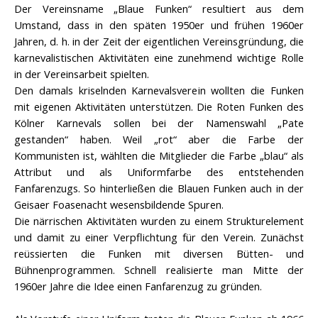
Der Vereinsname „Blaue Funken“ resultiert aus dem
Umstand, dass in den späten 1950er und frühen 1960er
Jahren, d. h. in der Zeit der eigentlichen Vereinsgründung, die
karnevalistischen Aktivitäten eine zunehmend wichtige Rolle
in der Vereinsarbeit spielten.
Den damals kriselnden Karnevalsverein wollten die Funken
mit eigenen Aktivitäten unterstützen. Die Roten Funken des
Kölner Karnevals sollen bei der Namenswahl „Pate
gestanden“ haben. Weil „rot“ aber die Farbe der
Kommunisten ist, wählten die Mitglieder die Farbe „blau“ als
Attribut und als Uniformfarbe des entstehenden
Fanfarenzugs. So hinterließen die Blauen Funken auch in der
Geisaer Foasenacht wesensbildende Spuren.
Die närrischen Aktivitäten wurden zu einem Strukturelement
und damit zu einer Verpflichtung für den Verein. Zunächst
reüssierten die Funken mit diversen Bütten- und
Bühnenprogrammen. Schnell realisierte man Mitte der
1960er Jahre die Idee einen Fanfarenzug zu gründen.