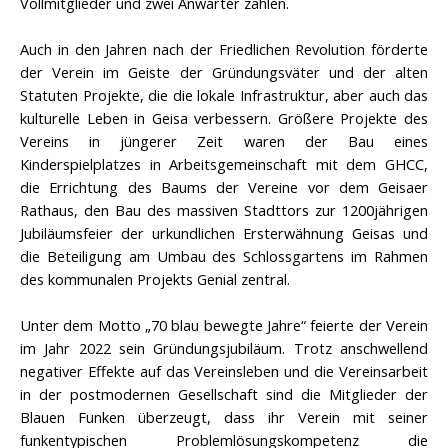
Vollmitglieder und zwei Anwärter zählen.
Auch in den Jahren nach der Friedlichen Revolution förderte
der Verein im Geiste der Gründungsväter und der alten
Statuten Projekte, die die lokale Infrastruktur, aber auch das
kulturelle Leben in Geisa verbessern. Größere Projekte des
Vereins in jüngerer Zeit waren der Bau eines
Kinderspielplatzes in Arbeitsgemeinschaft mit dem GHCC,
die Errichtung des Baums der Vereine vor dem Geisaer
Rathaus, den Bau des massiven Stadttors zur 1200jährigen
Jubiläumsfeier der urkundlichen Ersterwähnung Geisas und
die Beteiligung am Umbau des Schlossgartens im Rahmen
des kommunalen Projekts Genial zentral.
Unter dem Motto „70 blau bewegte Jahre“ feierte der Verein
im Jahr 2022 sein Gründungsjubiläum. Trotz anschwellend
negativer Effekte auf das Vereinsleben und die Vereinsarbeit
in der postmodernen Gesellschaft sind die Mitglieder der
Blauen Funken überzeugt, dass ihr Verein mit seiner
funkentypischen Problemlösungskompetenz die