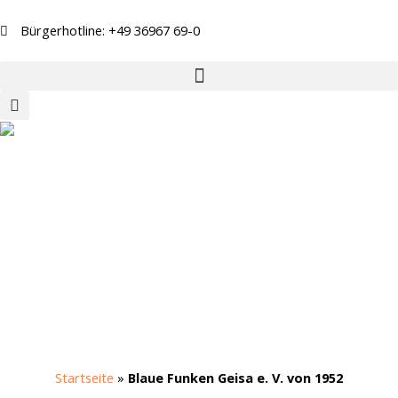
Zum
Inhalt
Bürgerhotline: +49 36967 69-0
springen
Startseite
»
Blaue Funken Geisa e. V. von 1952