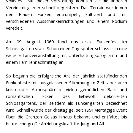
Volksfest. Mit dieser Vorstellung konnten sie die anderen
Vereinsmitglieder schnell begeistern. Das Terrain wurde von
den Blauen Funken entrümpelt, kultiviert und mit
verschiedenen Ausschankeinrichtungen und einem Podium
veredelt.
Am 09. August 1969 fand das erste Funkenfest im
Schlossgarten statt. Schon einen Tag später schloss sich eine
weitere Tanzveranstaltung mit Unterhaltungsprogramm und
einem Familiennachmittag an.
So begann die erfolgreiche Ära der jährlich stattfindenden
Funkenfeste mit ausgelassener Stimmung im Zelt, aber auch
knisternder Atmosphäre in vielen gemütlichen Bars und
romantischen Ecken des liebevoll dekorierten
Schlossgartens, der seitdem als Funkengarten bezeichnet
wird. Schnell wurde der dreitägige, seit 1991 viertägige Event
über die Grenzen Geisas hinaus bekannt und entfaltet bis
heute eine große Anziehungskraft für Jung und Alt.