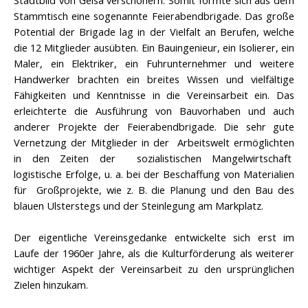
Stadtbild von Geisa verschönern. Somit formte sich aus dem
Stammtisch eine sogenannte Feierabendbrigade. Das große
Potential der Brigade lag in der Vielfalt an Berufen, welche
die 12 Mitglieder ausübten. Ein Bauingenieur, ein Isolierer, ein
Maler, ein Elektriker, ein Fuhrunternehmer und weitere
Handwerker brachten ein breites Wissen und vielfältige
Fähigkeiten und Kenntnisse in die Vereinsarbeit ein. Das
erleichterte die Ausführung von Bauvorhaben und auch
anderer Projekte der Feierabendbrigade. Die sehr gute
Vernetzung der Mitglieder in der Arbeitswelt ermöglichten
in den Zeiten der sozialistischen Mangelwirtschaft
logistische Erfolge, u. a. bei der Beschaffung von Materialien
für Großprojekte, wie z. B. die Planung und den Bau des
blauen Ulsterstegs und der Steinlegung am Markplatz.
Der eigentliche Vereinsgedanke entwickelte sich erst im
Laufe der 1960er Jahre, als die Kulturförderung als weiterer
wichtiger Aspekt der Vereinsarbeit zu den ursprünglichen
Zielen hinzukam.