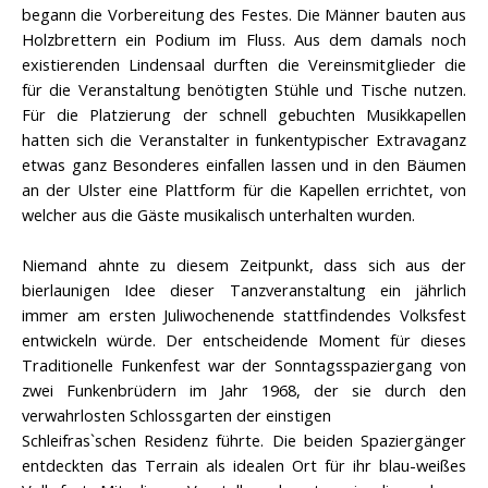
begann die Vorbereitung des Festes. Die Männer bauten aus
Holzbrettern ein Podium im Fluss. Aus dem damals noch
existierenden Lindensaal durften die Vereinsmitglieder die
für die Veranstaltung benötigten Stühle und Tische nutzen.
Für die Platzierung der schnell gebuchten Musikkapellen
hatten sich die Veranstalter in funkentypischer Extravaganz
etwas ganz Besonderes einfallen lassen und in den Bäumen
an der Ulster eine Plattform für die Kapellen errichtet, von
welcher aus die Gäste musikalisch unterhalten wurden.
Niemand ahnte zu diesem Zeitpunkt, dass sich aus der
bierlaunigen Idee dieser Tanzveranstaltung ein jährlich
immer am ersten Juliwochenende stattfindendes Volksfest
entwickeln würde. Der entscheidende Moment für dieses
Traditionelle Funkenfest war der Sonntagsspaziergang von
zwei Funkenbrüdern im Jahr 1968, der sie durch den
verwahrlosten Schlossgarten der einstigen
Schleifras`schen Residenz führte. Die beiden Spaziergänger
entdeckten das Terrain als idealen Ort für ihr blau-weißes