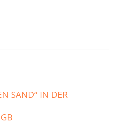
N SAND“ IN DER
UGB