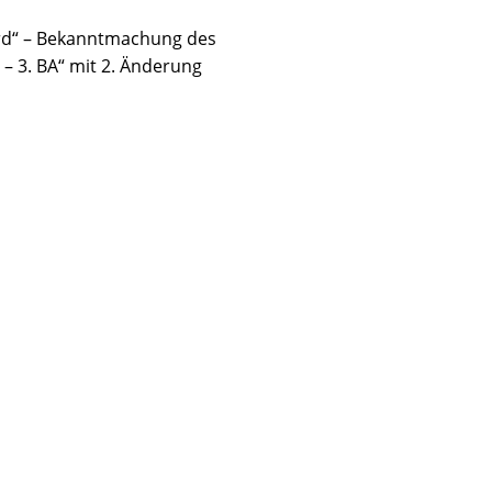
rd“ – Bekanntmachung des
– 3. BA“ mit 2. Änderung