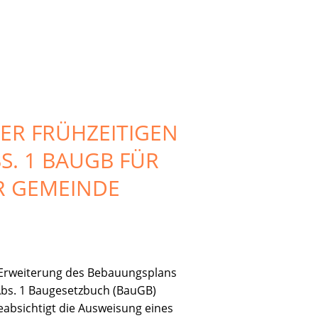
R FRÜHZEITIGEN
. 1 BAUGB FÜR D
GEMEINDE B
r Erweiterung des Bebauungsplans
Abs. 1 Baugesetzbuch (BauGB)
absichtigt die Ausweisung eines