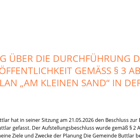
 ÜBER DIE DURCHFÜHRUNG DE
FFENTLICHKEIT GEMÄSS § 3 ABS
N „AM KLEINEN SAND“ IN DER 
lar hat in seiner Sitzung am 21.05.2026 den Beschluss zu
ttlar gefasst. Der Aufstellungsbeschluss wurde gemäß § 2 
eine Ziele und Zwecke der Planung Die Gemeinde Buttlar be