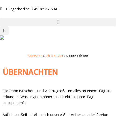
Zum
Inhalt
Bürgerhotline: +49 36967 69-0
springen
Startseite
»
Ich bin Gast
»
Übernachten
ÜBERNACHTEN
Die Rhön ist schön…und viel zu groß, um alles an einem Tag zu
erkunden. Was liegt da näher, als direkt ein paar Tage
einzuplanen?!
Auf dieser Seite stellen sich unsere Gastgeber aus der Region