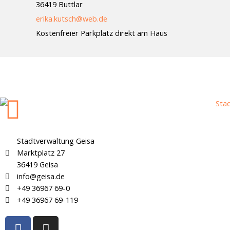
36419 Buttlar
erika.kutsch@web.de
Kostenfreier Parkplatz direkt am Haus
Stadtverwaltung Geisa
Marktplatz 27
36419 Geisa
info@geisa.de
+49 36967 69-0
+49 36967 69-119
F
I