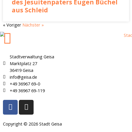
des Jesuitenpaters Eugen Büchel
aus Schleid
« Voriger
Nächster »
Stadtverwaltung Geisa
Marktplatz 27
36419 Geisa
info@geisa.de
+49 36967 69-0
+49 36967 69-119
F
I
a
n
c
s
e
t
Copyright © 2026 Stadt Geisa