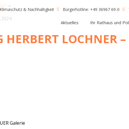
ngen
»
Klimaschutz & Nachhaltigkeit
Bürgerhotline: +49 36967 69-0
2.2024
Aktuelles
Ihr Rathaus und Poli
HERBERT LOCHNER – 
ER Galerie