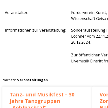
Veranstalter:
Förderverein Kunst,
Wissenschaft Geisa e
Informationen zur Veranstaltung:
Sonderausstellung 
Lochner vom 22.11.2
20.12.2024.
Zur öffentlichen Ver
Livemusik Eintritt fre
Nächste
Veranstaltungen
Tanz- und Musikfest – 30
Vo
Jahre Tanzgruppen
Zo
„Kohlbachtal“
Nah