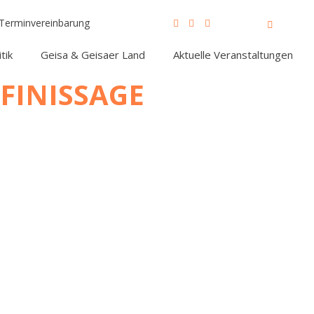
Terminvereinbarung
tik
Geisa & Geisaer Land
Aktuelle Veranstaltungen
FINISSAGE