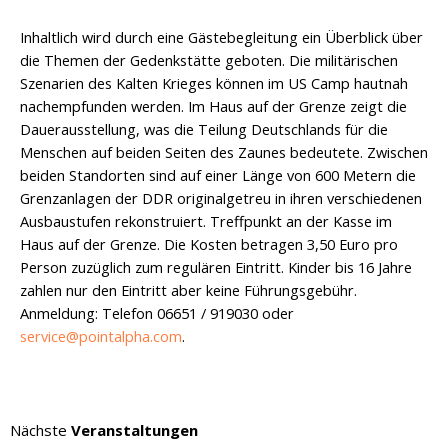
Inhaltlich wird durch eine Gästebegleitung ein Überblick über
die Themen der Gedenkstätte geboten. Die militärischen
Szenarien des Kalten Krieges können im US Camp hautnah
nachempfunden werden. Im Haus auf der Grenze zeigt die
Dauerausstellung, was die Teilung Deutschlands für die
Menschen auf beiden Seiten des Zaunes bedeutete. Zwischen
beiden Standorten sind auf einer Länge von 600 Metern die
Grenzanlagen der DDR originalgetreu in ihren verschiedenen
Ausbaustufen rekonstruiert. Treffpunkt an der Kasse im
Haus auf der Grenze. Die Kosten betragen 3,50 Euro pro
Person zuzüglich zum regulären Eintritt. Kinder bis 16 Jahre
zahlen nur den Eintritt aber keine Führungsgebühr.
Anmeldung: Telefon 06651 / 919030 oder
service@pointalpha.com
.
Nächste
Veranstaltungen