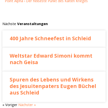
Point Alpha › Der heißeste Punkt des Kalten Krieges
Nächste
Veranstaltungen
400 Jahre Schneefest in Schleid
Weltstar Edward Simoni kommt
nach Geisa
Spuren des Lebens und Wirkens
des Jesuitenpaters Eugen Büchel
aus Schleid
« Voriger
Nächster »