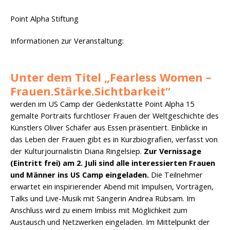
Point Alpha Stiftung
Informationen zur Veranstaltung:
Unter dem Titel „Fearless Women –
Frauen.Stärke.Sichtbarkeit“
werden im US Camp der Gedenkstätte Point Alpha 15
gemalte Portraits furchtloser Frauen der Weltgeschichte des
Künstlers Oliver Schäfer aus Essen präsentiert. Einblicke in
das Leben der Frauen gibt es in Kurzbiografien, verfasst von
der Kulturjournalistin Diana Ringelsiep.
Zur Vernissage
(Eintritt frei) am 2. Juli sind alle interessierten Frauen
und Männer ins US Camp eingeladen.
Die Teilnehmer
erwartet ein inspirierender Abend mit Impulsen, Vorträgen,
Talks und Live-Musik mit Sängerin Andrea Rübsam. Im
Anschluss wird zu einem Imbiss mit Möglichkeit zum
Austausch und Netzwerken eingeladen. Im Mittelpunkt der