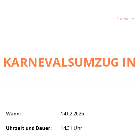
Startseite
KARNEVALSUMZUG IN
Wann:
14.02.2026
Uhrzeit und Dauer:
14.31 Uhr