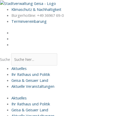
Zum
Inhalt
Klimaschutz & Nachhaltigkeit
springen
Bürgerhotline: +49 36967 69-0
Terminvereinbarung
Suche
Aktuelles
Ihr Rathaus und Politik
Geisa & Geisaer Land
Aktuelle Veranstaltungen
Aktuelles
Ihr Rathaus und Politik
Geisa & Geisaer Land
Aktuelle Veranstaltungen