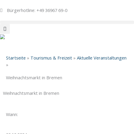
Zum
Inhalt
Bürgerhotline: +49 36967 69-0
springen
Startseite
»
Tourismus & Freizeit
»
Aktuelle Veranstaltungen
»
Weihnachtsmarkt in Bremen
Weihnachtsmarkt in Bremen
Wann: