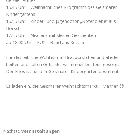
Geisaer Amtes
15.45 Uhr – Weihnachtliches Programm des Geismarer
Kindergartens
16.15 Uhr – Kinder- und Jugendchor „Notendiebe“ aus
Borsch
17.15 Uhr – Nikolaus mit kleinen Geschenken
ab 18.00 Uhr – FUX – Band aus Ketten
Für das leibliche Wohl ist mit Bratwürstchen und allerlei
heißen und kalten Getränke wie immer bestens gesorgt.
Der Erlös ist für den Geismarer Kindergarten bestimmt.
Es laden ein, die Geismarer Weihnachtsmarkt – Männer 🙂
Nächste
Veranstaltungen