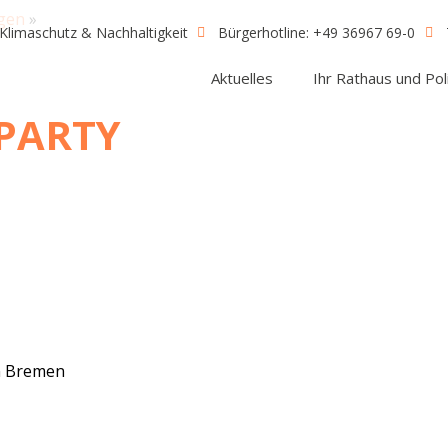
ngen
»
Klimaschutz & Nachhaltigkeit
Bürgerhotline: +49 36967 69-0
Aktuelles
Ihr Rathaus und Poli
 PARTY
in Bremen