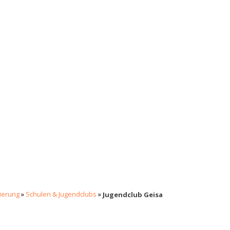
tierung
»
Schulen & Jugendclubs
»
Jugendclub Geisa