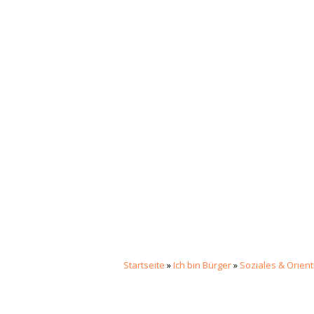
Startseite
»
Ich bin Bürger
»
Soziales & Orien