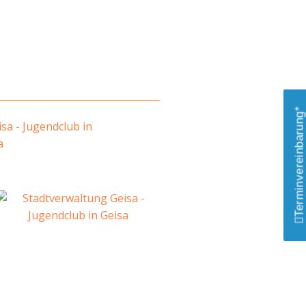
Terminvereinbarung*