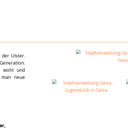
 der Ulster.
Generation.
r wohl und
o man neue
ar,