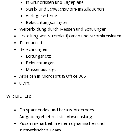
In Grundrissen und Lagepläne
Stark- und Schwachstrom-Installationen
Verlegesysteme
Beleuchtungsanlagen
Weiterbildung durch Messen und Schulungen
Erstellung von Stromlaufplänen und Stromkreislisten
Teamarbeit
Berechnungen
Leitungsnetz
Beleuchtungen
Massenauszüge
Arbeiten in Microsoft & Office 365
u.v.m.
WIR BIETEN:
Ein spannendes und herausforderndes
Aufgabengebiet mit viel Abwechslung
Zusammenarbeit in einem dynamischen und
sympathischen Team