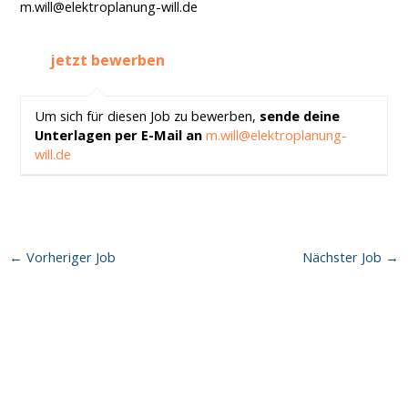
m.will@elektroplanung-will.de
Um sich für diesen Job zu bewerben,
sende deine
Unterlagen per E-Mail an
m.will@elektroplanung-
will.de
←
Vorheriger Job
Nächster Job
→