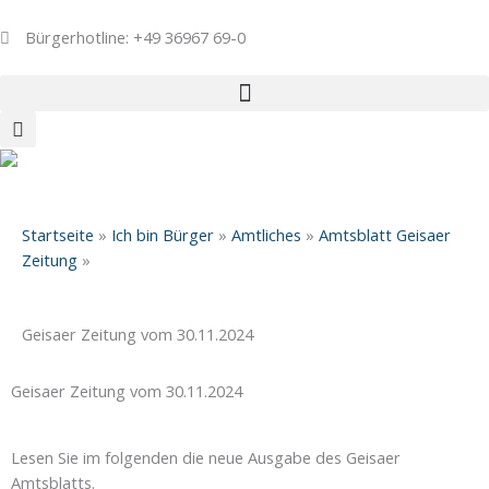
Zum
Inhalt
Bürgerhotline: +49 36967 69-0
springen
Startseite
»
Ich bin Bürger
»
Amtliches
»
Amtsblatt Geisaer
Zeitung
»
Geisaer Zeitung vom 30.11.2024
Geisaer Zeitung vom 30.11.2024
Lesen Sie im folgenden die neue Ausgabe des Geisaer
Amtsblatts.