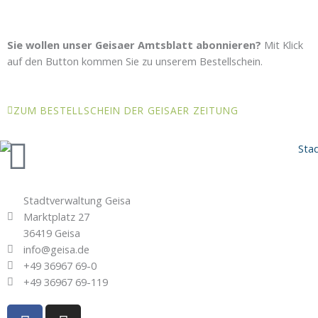
Sie wollen unser Geisaer Amtsblatt abonnieren?
Mit Klick
auf den Button kommen Sie zu unserem Bestellschein.
ZUM BESTELLSCHEIN DER GEISAER ZEITUNG
Stadtverwaltung Geisa
Marktplatz 27
36419 Geisa
info@geisa.de
+49 36967 69-0
+49 36967 69-119
F
I