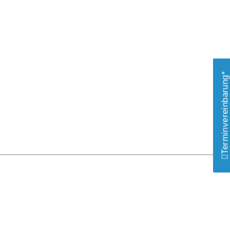
Terminvereinbarung*