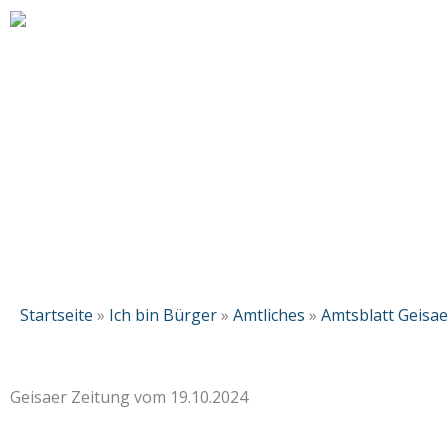
Zum
Inhalt
springen
Startseite
»
Ich bin Bürger
»
Amtliches
»
Amtsblatt Geisae
Geisaer Zeitung vom 19.10.2024