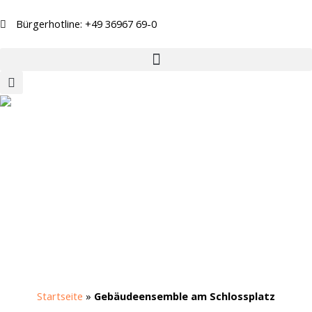
Zum
Inhalt
Bürgerhotline: +49 36967 69-0
springen
Startseite
»
Gebäudeensemble am Schlossplatz