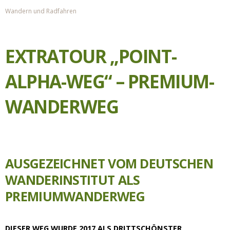
Wandern und Radfahren
EXTRATOUR „POINT-
ALPHA-WEG“ – PREMIUM-
WANDERWEG
AUSGEZEICHNET VOM DEUTSCHEN
WANDERINSTITUT ALS
PREMIUMWANDERWEG
DIESER WEG WURDE 2017 ALS DRITTSCHÖNSTER