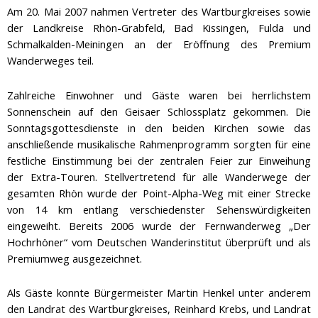
Am 20. Mai 2007 nahmen Vertreter des Wartburgkreises sowie
der Landkreise Rhön-Grabfeld, Bad Kissingen, Fulda und
Schmalkalden-Meiningen an der Eröffnung des Premium
Wanderweges teil.
Zahlreiche Einwohner und Gäste waren bei herrlichstem
Sonnenschein auf den Geisaer Schlossplatz gekommen. Die
Sonntagsgottesdienste in den beiden Kirchen sowie das
anschließende musikalische Rahmenprogramm sorgten für eine
festliche Einstimmung bei der zentralen Feier zur Einweihung
der Extra-Touren. Stellvertretend für alle Wanderwege der
gesamten Rhön wurde der Point-Alpha-Weg mit einer Strecke
von 14 km entlang verschiedenster Sehenswürdigkeiten
eingeweiht. Bereits 2006 wurde der Fernwanderweg „Der
Hochrhöner“ vom Deutschen Wanderinstitut überprüft und als
Premiumweg ausgezeichnet.
Als Gäste konnte Bürgermeister Martin Henkel unter anderem
den Landrat des Wartburgkreises, Reinhard Krebs, und Landrat