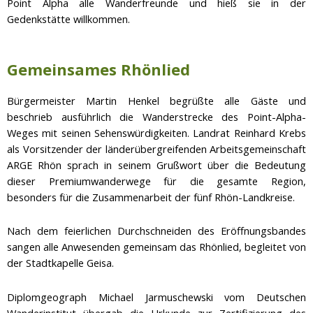
Point Alpha alle Wanderfreunde und hieß sie in der
Gedenkstätte willkommen.
Gemeinsames Rhönlied
Bürgermeister Martin Henkel begrüßte alle Gäste und
beschrieb ausführlich die Wanderstrecke des Point-Alpha-
Weges mit seinen Sehenswürdigkeiten. Landrat Reinhard Krebs
als Vorsitzender der länderübergreifenden Arbeitsgemeinschaft
ARGE Rhön sprach in seinem Grußwort über die Bedeutung
dieser Premiumwanderwege für die gesamte Region,
besonders für die Zusammenarbeit der fünf Rhön-Landkreise.
Nach dem feierlichen Durchschneiden des Eröffnungsbandes
sangen alle Anwesenden gemeinsam das Rhönlied, begleitet von
der Stadtkapelle Geisa.
Diplomgeograph Michael Jarmuschewski vom Deutschen
Wanderinstitut übergab die Urkunde zur Zertifizierung des