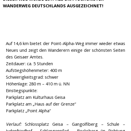
WANDERWEG DEUTSCHLANDS AUSGEZEICHNET!
Auf 14,6 km bietet der Point-Alpha-Weg immer wieder etwas
Neues und zeigt den Wanderern einige der schönsten Seiten
des Geisaer Amtes.
Zeitdauer: ca. 5 Stunden
Aufstiegshöhenmeter: 400 m
Schwierigkeitsgrad: schwer
Höhenlage: 280 m – 410 m ü. NN
Einstiegspunkte:
Parkplatz am Kulturhaus Geisa
Parkplatz am „Haus auf der Grenze“
Parkplatz „Point Alpha“
Verlauf:
Schlossplatz Geisa – Gangolfiberg – Schule –
Judenfriedhof – Schlangenpfad – Bocksberg (in Richtung