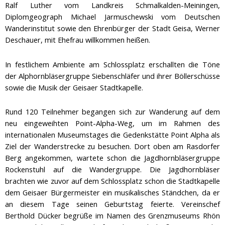
Ralf Luther vom Landkreis Schmalkalden-Meiningen,
Diplomgeograph Michael Jarmuschewski vom Deutschen
Wanderinstitut sowie den Ehrenbürger der Stadt Geisa, Werner
Deschauer, mit Ehefrau willkommen heißen.
In festlichem Ambiente am Schlossplatz erschallten die Töne
der Alphornbläsergruppe Siebenschläfer und ihrer Böllerschüsse
sowie die Musik der Geisaer Stadtkapelle.
Rund 120 Teilnehmer begangen sich zur Wanderung auf dem
neu eingeweihten Point-Alpha-Weg, um im Rahmen des
internationalen Museumstages die Gedenkstätte Point Alpha als
Ziel der Wanderstrecke zu besuchen. Dort oben am Rasdorfer
Berg angekommen, wartete schon die Jagdhornbläsergruppe
Rockenstuhl auf die Wandergruppe. Die Jagdhornbläser
brachten wie zuvor auf dem Schlossplatz schon die Stadtkapelle
dem Geisaer Bürgermeister ein musikalisches Ständchen, da er
an diesem Tage seinen Geburtstag feierte. Vereinschef
Berthold Dücker begrüße im Namen des Grenzmuseums Rhön